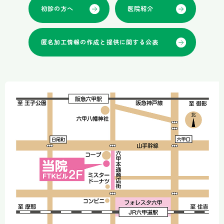
初診の方へ
医院紹介
匿名加工情報の作成と提供に関する公表