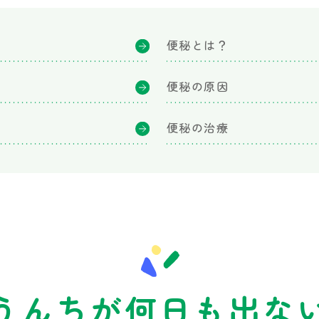
便秘とは？
便秘の原因
便秘の治療
うんちが何日も出な