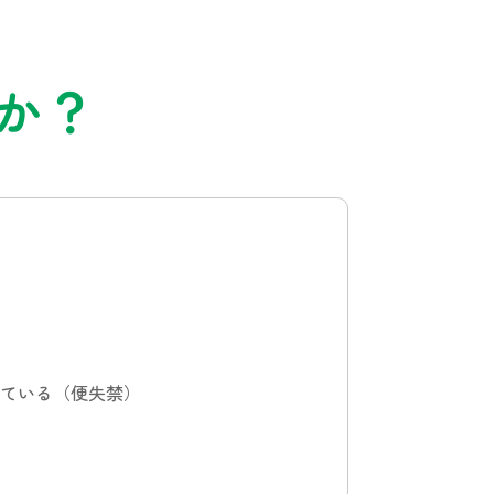
か？
ている（便失禁）