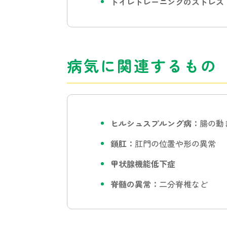
トイレトレーニングのストレス
病気に関連するもの
ヒルシュスプルング病：
腸の動
鎖肛：
肛門の位置や形の異常
甲状腺機能低下症
脊髄の異常：
二分脊椎など