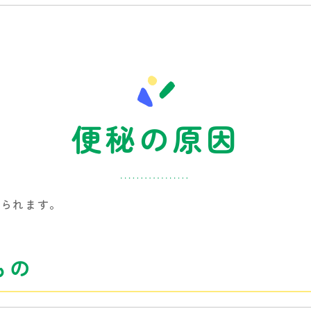
便秘の原因
えられます。
もの