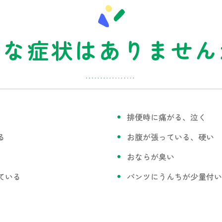
んな症状はありません
排便時に痛がる、泣く
る
お腹が張っている、硬い
おならが臭い
ている
パンツにうんちが少量付い