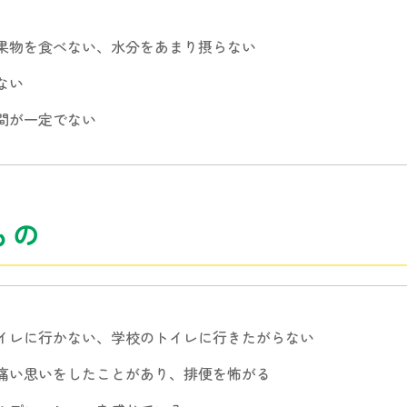
果物を食べない、水分をあまり摂らない
ない
間が一定でない
もの
イレに行かない、学校のトイレに行きたがらない
痛い思いをしたことがあり、排便を怖がる