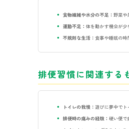
食物繊維や水分の不足：
野菜や
運動不足：
体を動かす機会が少
不規則な生活：
食事や睡眠の時
排便習慣に関連する
トイレの我慢：
遊びに夢中でト
排便時の痛みの経験：
硬い便で