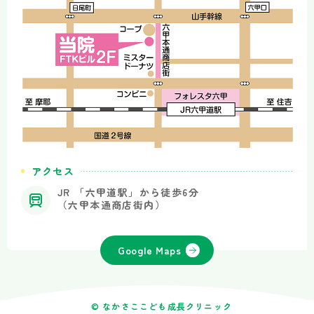
アクセス
JR 「六甲道駅」から徒歩6分
（六甲本通商店街内）
Google Maps
© なかさここども成長クリニック