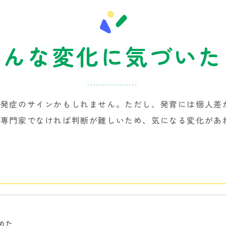
こんな変化に気づいた
早発症のサインかもしれません。ただし、発育には個人差
は専門家でなければ判断が難しいため、気になる変化があ
めた