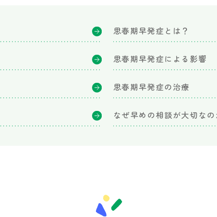
思春期早発症とは？
思春期早発症による影響
思春期早発症の治療
なぜ早めの相談が大切なの