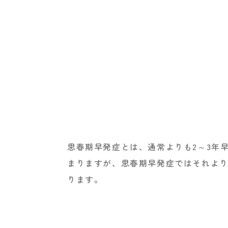
思春期早発症とは、通常よりも2～3年
まりますが、思春期早発症ではそれよ
ります。