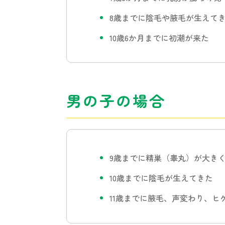
8歳までに陰毛や腋毛が生えて
10歳6か月までに初潮が来た
男の子の場合
9歳までに精巣（睾丸）が大き
10歳までに陰毛が生えてきた
11歳までに腋毛、声変わり、ヒ