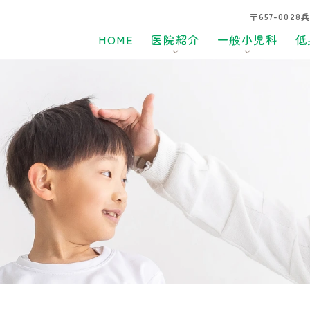
〒657-002
HOME
医院紹介
一般小児科
低