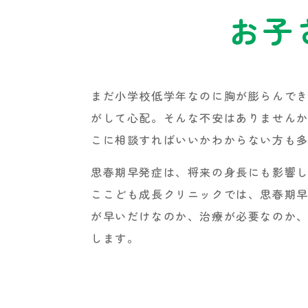
お子
まだ小学校低学年なのに胸が膨らんで
がして心配。そんな不安はありません
こに相談すればいいかわからない方も
思春期早発症は、将来の身長にも影響
ここども成長クリニックでは、思春期
が早いだけなのか、治療が必要なのか
します。