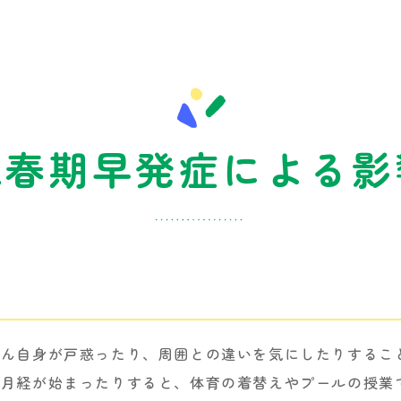
思春期早発症による影
さん自身が戸惑ったり、周囲との違いを気にしたりするこ
に月経が始まったりすると、体育の着替えやプールの授業