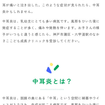
耳が痛いと泣き出した。このような症状が見られたら、中耳
炎かもしれません。
中耳炎は、乳幼児にとても多い病気です。風邪をひいた後に
発症することが多く、痛みや発熱を伴います。お子さんの様
子がいつもと違うと感じたら、神戸市灘区・六甲道駅のなか
さここども成長クリニックを受診してください。
中耳炎とは？
中耳炎は、鼓膜の奥にある「中耳」という空間に細菌やウイ
ルスが入り込み、炎症が起こる病気です。風邪をひいた後に