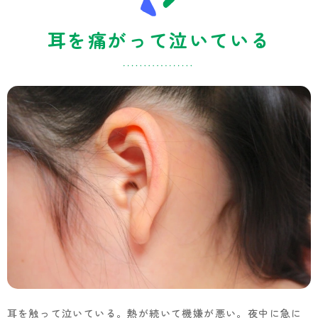
耳を痛がって泣いている
耳を触って泣いている。熱が続いて機嫌が悪い。夜中に急に