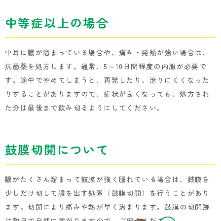
中等症以上の場合
中耳に膿が溜まっている場合や、痛み・発熱が強い場合は、
抗菌薬を処方します。通常、5～10日間程度の内服が必要で
す。途中でやめてしまうと、再発したり、治りにくくなった
りすることがありますので、症状が良くなっても、処方され
た分は最後まで飲み切るようにしてください。
鼓膜切開について
膿がたくさん溜まって鼓膜が強く腫れている場合は、鼓膜を
少しだけ切して膿を出す処置（鼓膜切開）を行うことがあり
ます。切開により痛みや熱が早く治まります。鼓膜の切開跡
は数日で自然に塞がりますので、ご安心ください。