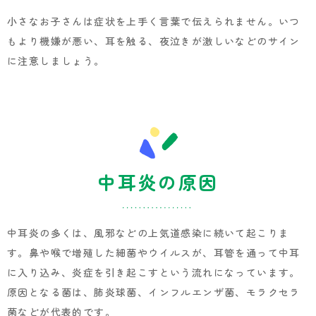
小さなお子さんは症状を上手く言葉で伝えられません。いつ
もより機嫌が悪い、耳を触る、夜泣きが激しいなどのサイン
に注意しましょう。
中耳炎の原因
中耳炎の多くは、風邪などの上気道感染に続いて起こりま
す。鼻や喉で増殖した細菌やウイルスが、耳管を通って中耳
に入り込み、炎症を引き起こすという流れになっています。
原因となる菌は、肺炎球菌、インフルエンザ菌、モラクセラ
菌などが代表的です。