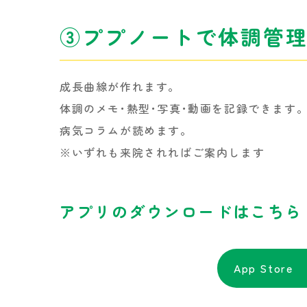
③ププノートで体調管
成長曲線が作れます。
体調のメモ･熱型･写真･動画を記録できます
病気コラムが読めます。
※いずれも来院されればご案内します
アプリのダウンロードはこちら
App Store