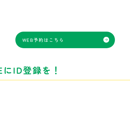
WEB予約はこちら
EにID登録を！
。