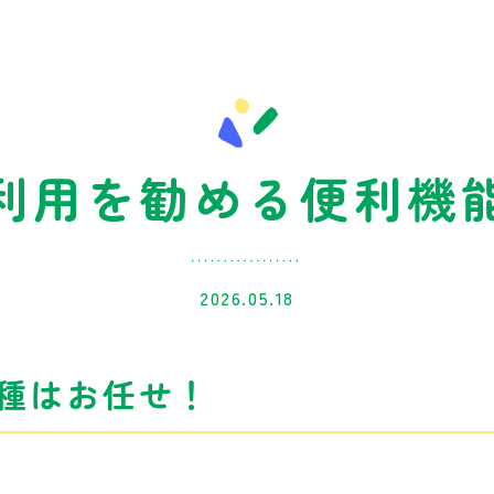
利用を勧める便利機
2026.05.18
防接種はお任せ！