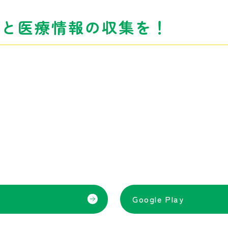
理と医療情報の収集を！
。
Google Play