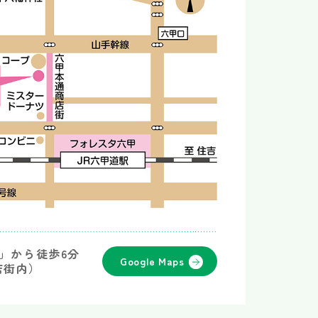
駅」から徒歩6分
Google Maps
店街内）