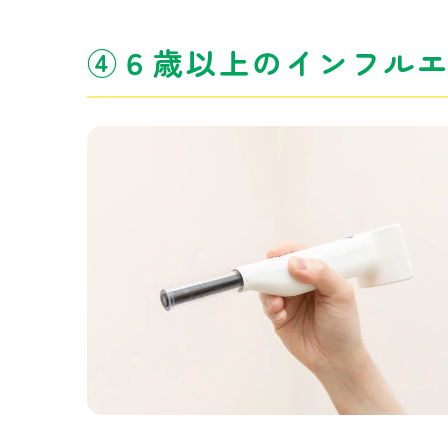
④６歳以上のインフルエン