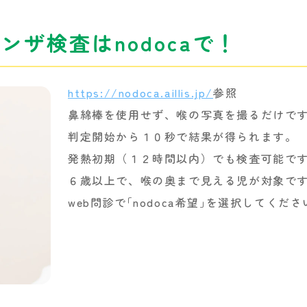
ザ検査はnodocaで！
https://nodoca.aillis.jp/
参照
鼻綿棒を使用せず、喉の写真を撮るだけで
判定開始から１０秒で結果が得られます。
発熱初期（１２時間以内）でも検査可能で
６歳以上で、喉の奥まで見える児が対象で
web問診で｢nodoca希望｣を選択してくださ